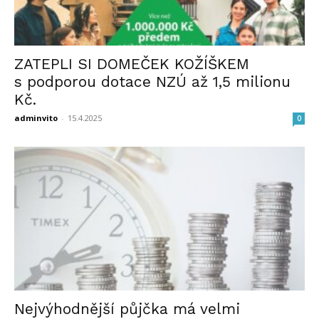
ZATEPLI SI DOMEČEK KOŽÍŠKEM
s podporou dotace NZÚ až 1,5 milionu
Kč.
adminvito
-
15.4.2025
0
Nejvýhodnější půjčka má velmi