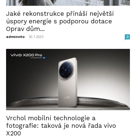
Jaké rekonstrukce přináší největší
úspory energie s podporou dotace
Oprav dům...
adminvito
-
30.1.2025
0
Vrchol mobilní technologie a
fotografie: taková je nová řada vivo
X200