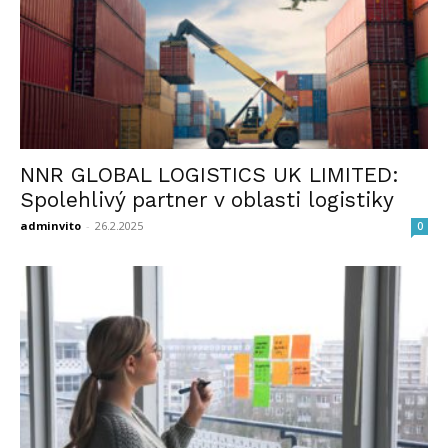
NNR GLOBAL LOGISTICS UK LIMITED:
Spolehlivý partner v oblasti logistiky
adminvito
-
26.2.2025
0