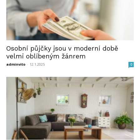
Osobní půjčky jsou v moderní době
velmi oblíbeným žánrem
adminvito
-
12.1.2025
0