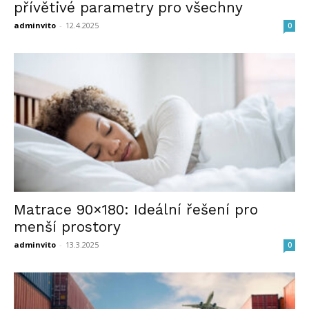
přívětivé parametry pro všechny
adminvito
-
12.4.2025
0
Matrace 90×180: Ideální řešení pro
menší prostory
adminvito
-
13.3.2025
0