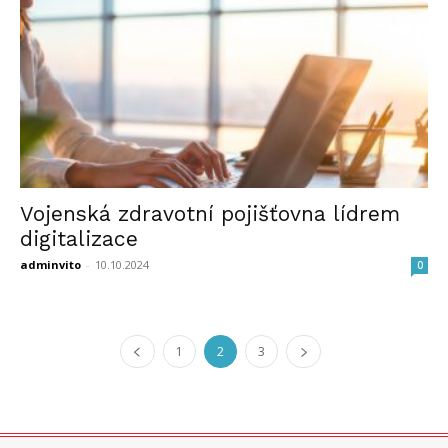
Vojenská zdravotní pojišťovna lídrem
digitalizace
adminvito
-
10.10.2024
0
1
2
3