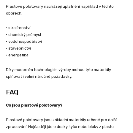
Plastové polotovary nacházejí uplatnění například v těchto
oborech:
• strojírenství
• chemický průmysl
• vodohospodářství
• stavebnictví
• energetika
Díky moderním technologiím výroby mohou tyto materiály
splňovat i velmi náročné požadavky.
FAQ
Co jsou plastové polotovary?
Plastové polotovary jsou základní materiály určené pro další
zpracování. Nejčastěji jde o desky, tyče nebo bloky z plastu.