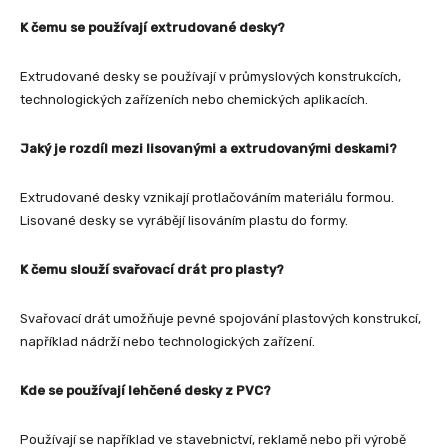
K čemu se používají extrudované desky?
Extrudované desky se používají v průmyslových konstrukcích,
technologických zařízeních nebo chemických aplikacích.
Jaký je rozdíl mezi lisovanými a extrudovanými deskami?
Extrudované desky vznikají protlačováním materiálu formou.
Lisované desky se vyrábějí lisováním plastu do formy.
K čemu slouží svařovací drát pro plasty?
Svařovací drát umožňuje pevné spojování plastových konstrukcí,
například nádrží nebo technologických zařízení.
Kde se používají lehčené desky z PVC?
Používají se například ve stavebnictví, reklamě nebo při výrobě