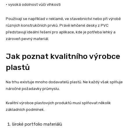
• vysoká odolnost vůči vlhkosti
Používají se například v reklamě, ve stavebnictví nebo při výrobě
různých konstrukčních prvků. Právě lehčené desky z PVC
představují ideální řešení pro aplikace, kde je potřeba lehký a
zároveň pevný materiál.
Jak poznat kvalitního výrobce
plastů
Na trhu existuje mnoho dodavatelů plastů. Ne každý však splňuje
náročné požadavky průmyslu.
Kvalitní výrobce plastových produktů musí splňovat několik
základních podmínek.
široké portfolio materiálů