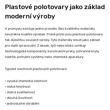
Plastové polotovary jako základ
moderní výroby
V průmyslu existuje jedno pravidlo. Bez kvalitního materiálu
nevznikne kvalitní výrobek. Právě proto jsou plastové polotovary
tak důležitou součástí výroby. Tyto materiály slouží jako základ
pro další zpracování. Z desek, tyčí nebo bloků vznikají
technologické komponenty, konstrukční prvky, ochranné kryty,
nádrže, potrubní systémy nebo chemické aparatury.
Typické vlastnosti plastových polotovarů:
• vysoká chemická odolnost
• nízká hmotnost
• dobrá svařitelnost
• dlouhá životnost
• jednoduché obrábění