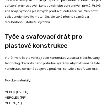
Lisované desky se používají například při výrobě technologických
zařízení, průmyslových konstrukcí nebo ochranných prvků. Právě
zde hraje výrobce plastových produktů důležitou roli. Musí totiž
zajistit nejen kvalitu materiálu, ale také přesné rozměry a
dlouhodobou stabilitu výrobků.
Tyče a svařovací drát pro
plastové konstrukce
V průmyslu často vznikají celé konstrukce z plastu. Nádrže, vany,
technologické kryty nebo potrubní systémy. Aby bylo možné tyto
konstrukce správně spojovat, používají se tyče a svařovací drát.
Typické materiály:
MEDUR (PVC-U)
MEPOLEN (PP)
MELEN (PE)