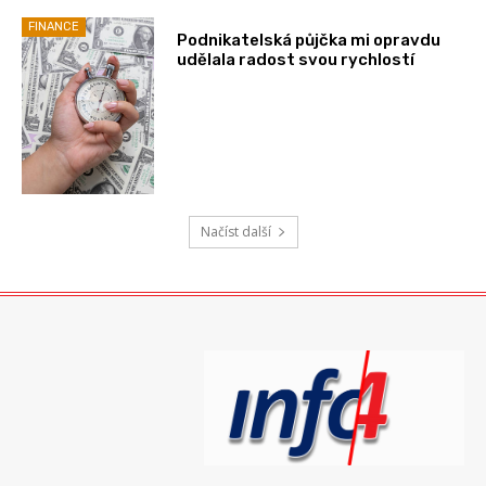
FINANCE
Podnikatelská půjčka mi opravdu
udělala radost svou rychlostí
Načíst další