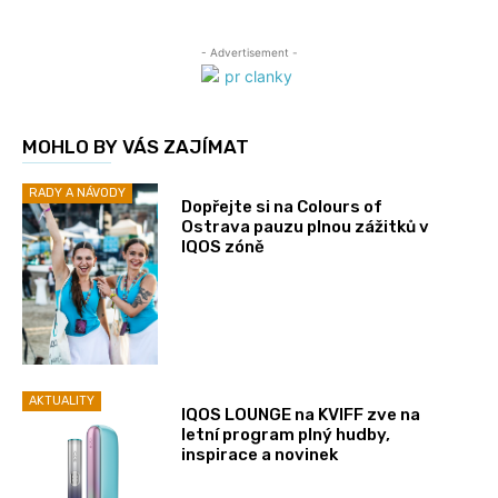
- Advertisement -
MOHLO BY VÁS ZAJÍMAT
RADY A NÁVODY
Dopřejte si na Colours of
Ostrava pauzu plnou zážitků v
IQOS zóně
AKTUALITY
IQOS LOUNGE na KVIFF zve na
letní program plný hudby,
inspirace a novinek