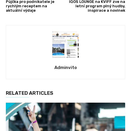
Půjčka pro podnikatele je
IQOS LOUNGE na KVIFF zve na
rychlým receptem na
letní program plný hudby,
aktuální výdaje
inspirace a novinek
Adminvito
RELATED ARTICLES