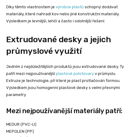
Díky těmto vlastnostem je
výrobce plastů
schopný dodávat
materiály, které nahradí kov nebo jiné konstrukční materiály.
Výsledkem je levnější, lehčí a často i odolnější řešení.
Extrudované desky a jejich
průmyslové využití
Jedním z nejdůležitějších produktů jsou extrudované desky. Ty
patří mezi nejpoužívanější
plastové polotovary
v průmyslu.
Extruze je technologie, při které je plast protlačován formou.
Výsledkem jsou homogenní plastové desky s velmi přesnými
parametry.
Mezi nejpoužívanější materiály patří:
MEDUR (PVC-U)
MEPOLEN (PP)