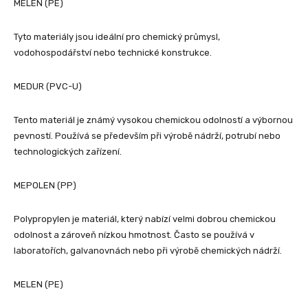
MELEN (PE)
Tyto materiály jsou ideální pro chemický průmysl,
vodohospodářství nebo technické konstrukce.
MEDUR (PVC-U)
Tento materiál je známý vysokou chemickou odolností a výbornou
pevností. Používá se především při výrobě nádrží, potrubí nebo
technologických zařízení.
MEPOLEN (PP)
Polypropylen je materiál, který nabízí velmi dobrou chemickou
odolnost a zároveň nízkou hmotnost. Často se používá v
laboratořích, galvanovnách nebo při výrobě chemických nádrží.
MELEN (PE)