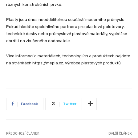
různých konstrukčních prvků.
Plasty jsou dnes neoddělitelnou součástí moderního průmyslu.
Pokud hledáte spolehlivého partnera pro plastové polotovary,
technické desky nebo průmyslové plastové materiály, vyplatí se
obrátit na zkušeného dodavatele.
Více informací o materiálech, technologiích a produktech najdete
na stránkách https://mepla.cz. výrobce plastových produktů
Facebook
Twitter
PŘEDCHOZÍ ČLÁNEK
DALŠÍ ČLÁNEK