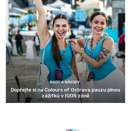
RADY A NÁVODY
Dopřejte si na Colours of Ostrava pauzu plnou
zážitků v IQOS zóně