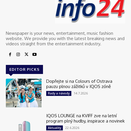
Newspaper is your news, entertainment, music fashion
website. We provide you with the latest breaking news and
videos straight from the entertainment industry.
EDITOR PICKS
Dopřejte si na Colours of Ostrava
pauzu plnou zážitků v IQOS zóně
14.7.2026
Rady a návody
IQOS LOUNGE na KVIFF zve na letní
program plný hudby, inspirace a novinek
22.6.2026
Aktuality