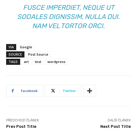
FUSCE IMPERDIET, NEQUE UT
SODALES DIGNISSIM, NULLA DUI.
NAM VEL TORTOR ORCI.
VIA
Google
SOURCE
Post Source
TAGS
art
test
wordpress
Facebook
Twitter
PŘEDCHOZÍ ČLÁNEK
DALŠÍ ČLÁNEK
Prev Post Title
Next Post Title