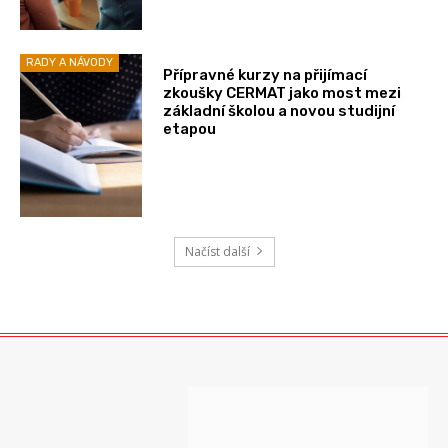
RADY A NÁVODY
Přípravné kurzy na přijímací
zkoušky CERMAT jako most mezi
základní školou a novou studijní
etapou
Načíst další