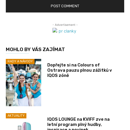
- Advertisement -
MOHLO BY VÁS ZAJÍMAT
RADY A NÁVODY
Dopřejte si na Colours of
Ostrava pauzu plnou zážitků v
IQOS zóně
AKTUALITY
IQOS LOUNGE na KVIFF zve na
letní program plný hudby,
inspirace a novinek