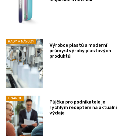
RADY A NÁVODY
Výrobce plastů a moderní
průmysl výroby plastových
produktů
FINANCE
Půjčka pro podnikatele je
rychlým receptem na aktuální
výdaje