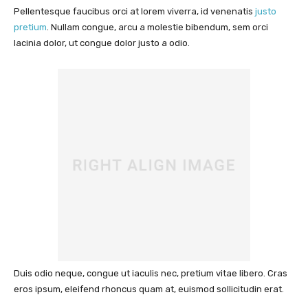
Pellentesque faucibus orci at lorem viverra, id venenatis
justo
pretium
. Nullam congue, arcu a molestie bibendum, sem orci
lacinia dolor, ut congue dolor justo a odio.
Duis odio neque, congue ut iaculis nec, pretium vitae libero. Cras
eros ipsum, eleifend rhoncus quam at, euismod sollicitudin erat.