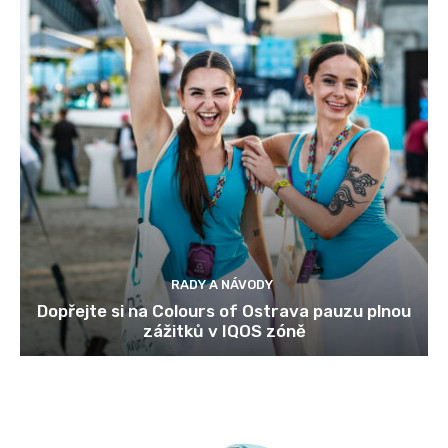
RADY A NÁVODY
Dopřejte si na Colours of Ostrava pauzu plnou
zážitků v IQOS zóně