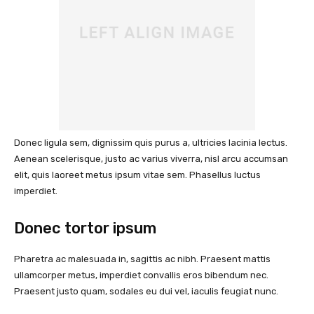
Donec ligula sem, dignissim quis purus a, ultricies lacinia lectus.
Aenean scelerisque, justo ac varius viverra, nisl arcu accumsan
elit, quis laoreet metus ipsum vitae sem. Phasellus luctus
imperdiet.
Donec tortor ipsum
Pharetra ac malesuada in, sagittis ac nibh. Praesent mattis
ullamcorper metus, imperdiet convallis eros bibendum nec.
Praesent justo quam, sodales eu dui vel, iaculis feugiat nunc.