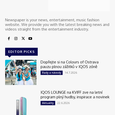
Newspaper is your news, entertainment, music fashion
website. We provide you with the latest breaking news and
videos straight from the entertainment industry.
EDITOR PICKS
Dopřejte si na Colours of Ostrava
pauzu plnou zážitků v IQOS zóně
14.7.2026
Rady a návody
IQOS LOUNGE na KVIFF zve na letní
program plný hudby, inspirace a novinek
22.6.2026
Aktuality