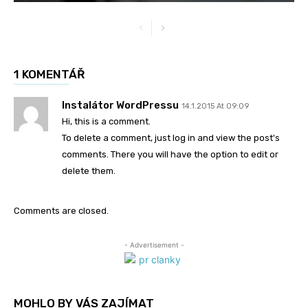
1 KOMENTÁŘ
Instalátor WordPressu
14.1.2015 At 09:09
Hi, this is a comment.
To delete a comment, just log in and view the post's
comments. There you will have the option to edit or
delete them.
Comments are closed.
- Advertisement -
MOHLO BY VÁS ZAJÍMAT