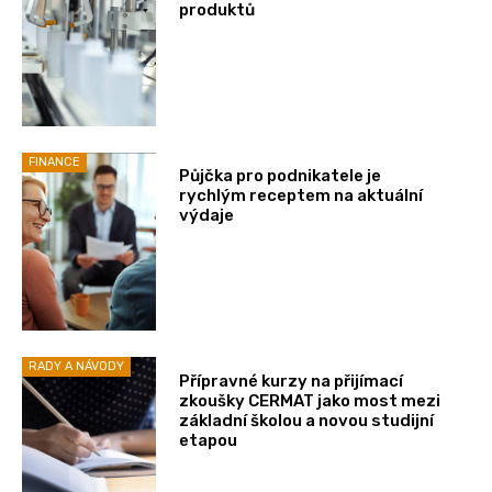
produktů
FINANCE
Půjčka pro podnikatele je
rychlým receptem na aktuální
výdaje
RADY A NÁVODY
Přípravné kurzy na přijímací
zkoušky CERMAT jako most mezi
základní školou a novou studijní
etapou