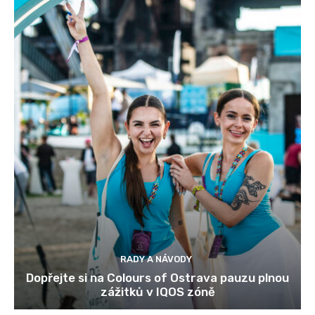
RADY A NÁVODY
Dopřejte si na Colours of Ostrava pauzu plnou
zážitků v IQOS zóně