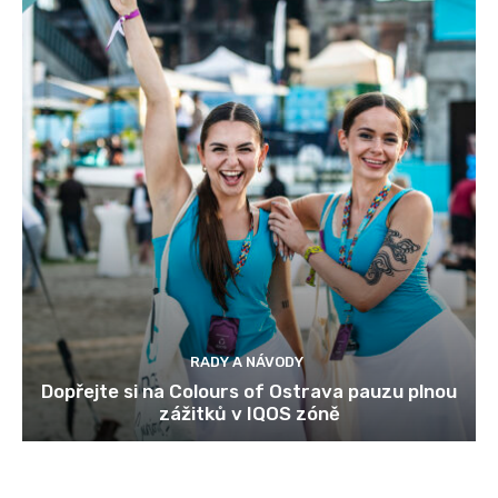
RADY A NÁVODY
Dopřejte si na Colours of Ostrava pauzu plnou
zážitků v IQOS zóně