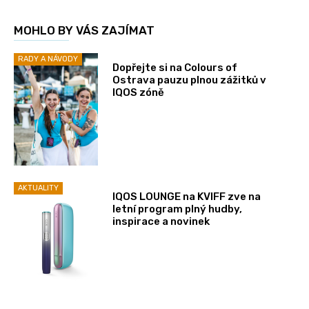
MOHLO BY VÁS ZAJÍMAT
RADY A NÁVODY
Dopřejte si na Colours of
Ostrava pauzu plnou zážitků v
IQOS zóně
AKTUALITY
IQOS LOUNGE na KVIFF zve na
letní program plný hudby,
inspirace a novinek