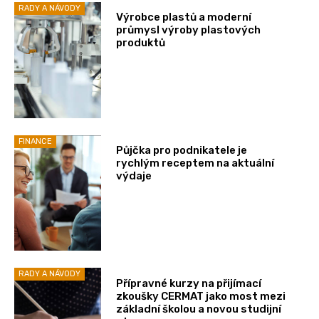
RADY A NÁVODY
Výrobce plastů a moderní
průmysl výroby plastových
produktů
FINANCE
Půjčka pro podnikatele je
rychlým receptem na aktuální
výdaje
RADY A NÁVODY
Přípravné kurzy na přijímací
zkoušky CERMAT jako most mezi
základní školou a novou studijní