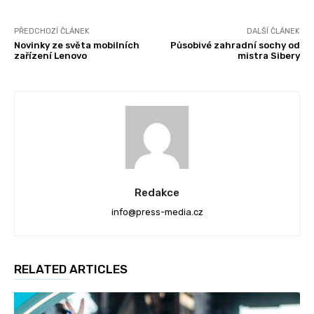
PŘEDCHOZÍ ČLÁNEK
DALŠÍ ČLÁNEK
Novinky ze světa mobilních
Působivé zahradní sochy od
zařízení Lenovo
mistra Sibery
Redakce
info@press-media.cz
RELATED ARTICLES