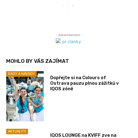
- Advertisement -
MOHLO BY VÁS ZAJÍMAT
RADY A NÁVODY
Dopřejte si na Colours of
Ostrava pauzu plnou zážitků v
IQOS zóně
AKTUALITY
IQOS LOUNGE na KVIFF zve na