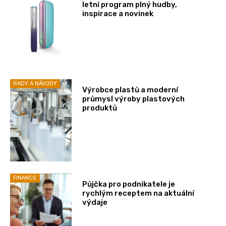
letní program plný hudby,
inspirace a novinek
RADY A NÁVODY
Výrobce plastů a moderní
průmysl výroby plastových
produktů
FINANCE
Půjčka pro podnikatele je
rychlým receptem na aktuální
výdaje