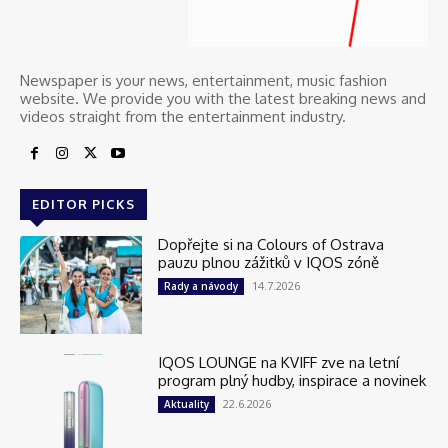
Newspaper is your news, entertainment, music fashion
website. We provide you with the latest breaking news and
videos straight from the entertainment industry.
EDITOR PICKS
Dopřejte si na Colours of Ostrava
pauzu plnou zážitků v IQOS zóně
14.7.2026
Rady a návody
IQOS LOUNGE na KVIFF zve na letní
program plný hudby, inspirace a novinek
22.6.2026
Aktuality