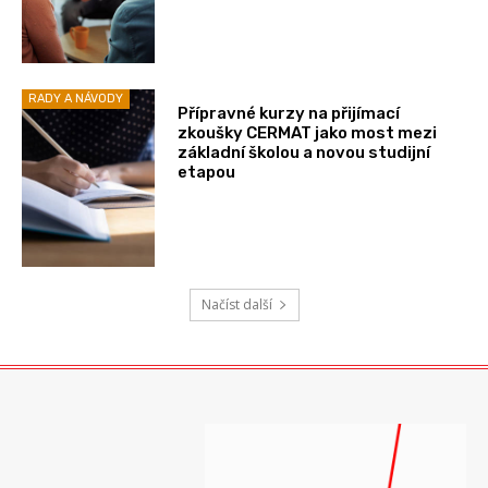
RADY A NÁVODY
Přípravné kurzy na přijímací
zkoušky CERMAT jako most mezi
základní školou a novou studijní
etapou
Načíst další