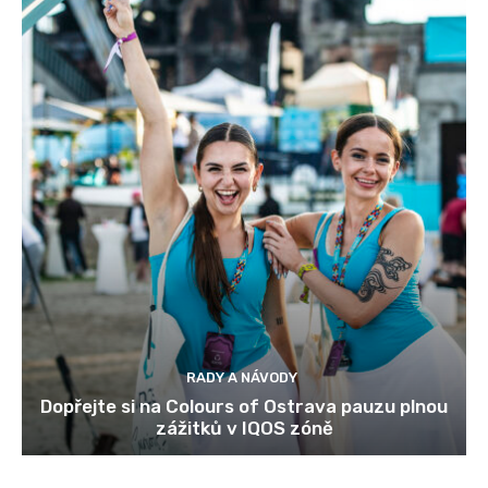
RADY A NÁVODY
Dopřejte si na Colours of Ostrava pauzu plnou
zážitků v IQOS zóně