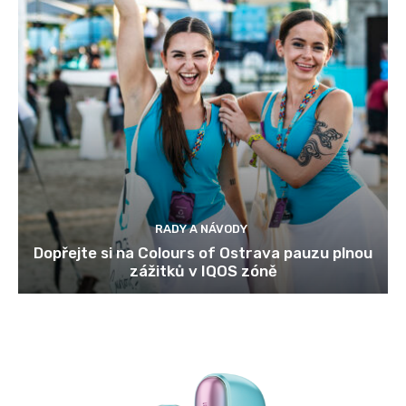
RADY A NÁVODY
Dopřejte si na Colours of Ostrava pauzu plnou
zážitků v IQOS zóně