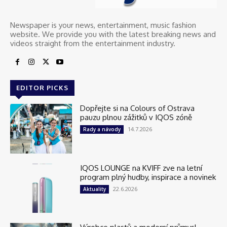
Newspaper is your news, entertainment, music fashion
website. We provide you with the latest breaking news and
videos straight from the entertainment industry.
EDITOR PICKS
Dopřejte si na Colours of Ostrava
pauzu plnou zážitků v IQOS zóně
14.7.2026
Rady a návody
IQOS LOUNGE na KVIFF zve na letní
program plný hudby, inspirace a novinek
22.6.2026
Aktuality