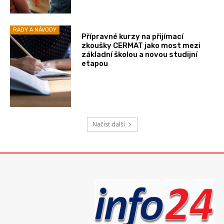
RADY A NÁVODY
Přípravné kurzy na přijímací
zkoušky CERMAT jako most mezi
základní školou a novou studijní
etapou
Načíst další