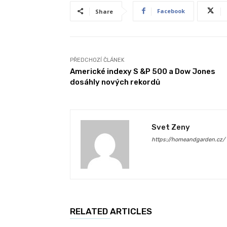
Facebook
Share
PŘEDCHOZÍ ČLÁNEK
Americké indexy S &P 500 a Dow Jones
dosáhly nových rekordů
Svet Zeny
https://homeandgarden.cz/
RELATED ARTICLES