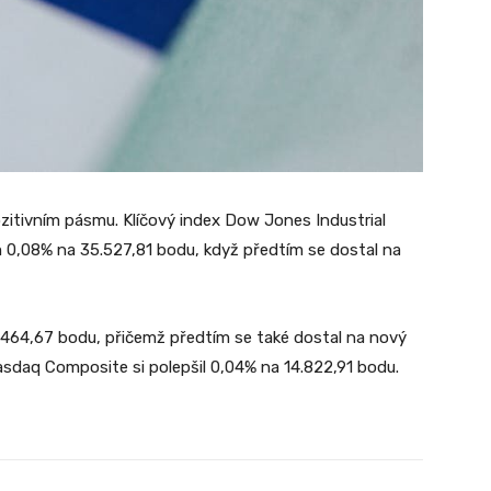
zitivním pásmu. Klíčový index Dow Jones Industrial
 0,08% na 35.527,81 bodu, když předtím se dostal na
 4464,67 bodu, přičemž předtím se také dostal na nový
sdaq Composite si polepšil 0,04% na 14.822,91 bodu.