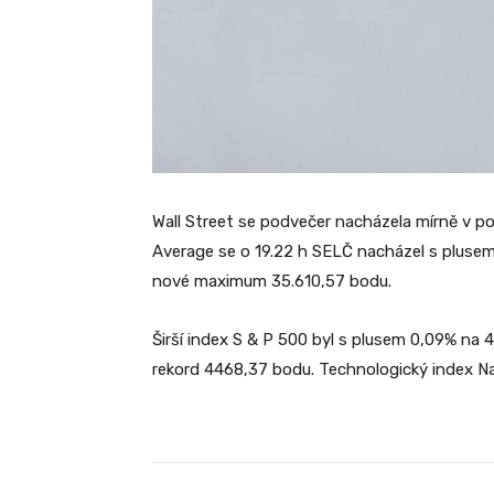
Wall Street se podvečer nacházela mírně v po
Average se o 19.22 h SELČ nacházel s plusem
nové maximum 35.610,57 bodu.
Širší index S & P 500 byl s plusem 0,09% na
rekord 4468,37 bodu. Technologický index Na