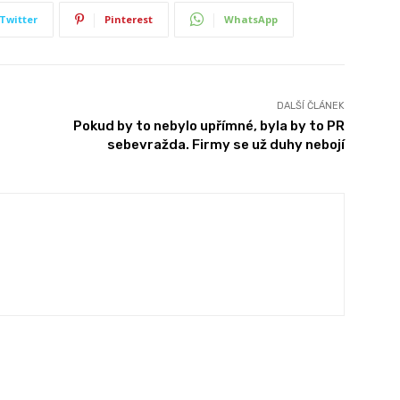
Twitter
Pinterest
WhatsApp
DALŠÍ ČLÁNEK
Pokud by to nebylo upřímné, byla by to PR
sebevražda. Firmy se už duhy nebojí