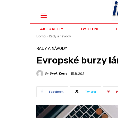
AKTUALITY
BYDLENÍ
Domů
Rady a návody
RADY A NÁVODY
Evropské burzy lá
By
Svet Zeny
15.8.2021
Facebook
Twitter
P