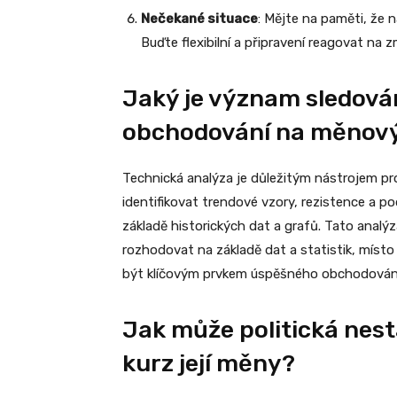
Nečekané situace
: Mějte na paměti, že
Buďte flexibilní a připravení reagovat na 
Jaký je význam sledován
obchodování na měnový
Technická analýza je důležitým nástrojem p
identifikovat trendové vzory, rezistence a 
základě historických dat a grafů. Tato ana
rozhodovat na základě dat a statistik, místo
být klíčovým prvkem úspěšného obchodování
Jak může politická nest
kurz její měny?