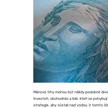
Měnové trhy mohou být někdy podobné divoké
Investoři, obchodníci a lidé, kteří se pohybu
strategie, aby zůstali nad vodou. V tomto člá