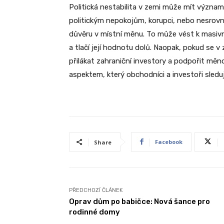
Politická nestabilita v zemi může mít význa
politickým nepokojům, korupci, nebo nesrovn
důvěru v místní měnu. To může vést k masivn
a tlačí její hodnotu dolů. Naopak, pokud se v 
přilákat zahraniční investory a podpořit měn
aspektem, který obchodníci a investoři sledu
Facebook
Share
PŘEDCHOZÍ ČLÁNEK
Oprav dům po babičce: Nová šance pro
rodinné domy