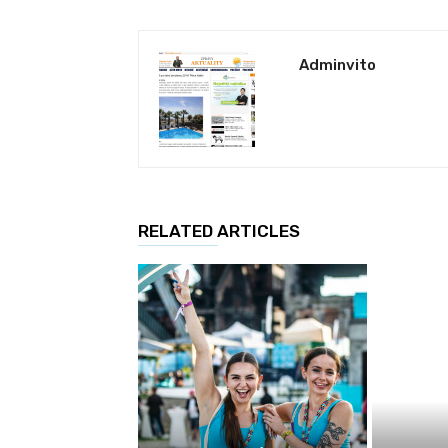
Adminvito
RELATED ARTICLES