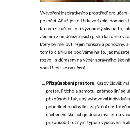
Vytvoření inspirativního prostředí pro učení
poznání. Ať už jde o třídu ve škole, domácí s
kterém se učíme, má významný vliv na to, ja
Jedním z nejdůležitějších prvků každého vzd
který by měl být nejen funkční a pohodlný, al
tomto článku se podíváme na to, jak můžete v
rozvoj, s důrazem na výběr správného školní
soustředit se na učení.
Přizpůsobení prostoru
: Každý člověk má
preferují ticho a samotu, zatímco jiní se uč
přizpůsobit tak, aby vyhovoval individuá
pohodlného nábytku, zajištění dostatečnéh
učeben ve školách je dobré myslet na vari
přizpůsobit různým typům vyučování a akt