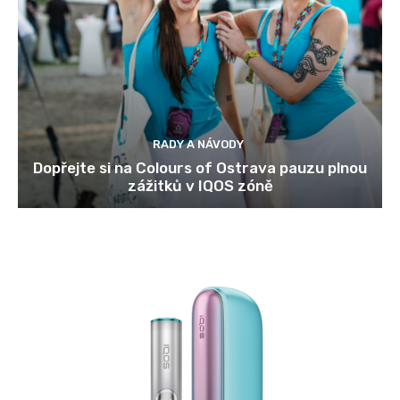
RADY A NÁVODY
Dopřejte si na Colours of Ostrava pauzu plnou
zážitků v IQOS zóně