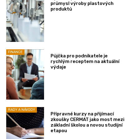
průmysl výroby plastových
produktů
FINANCE
Půjčka pro podnikatele je
rychlým receptem na aktuální
výdaje
RADY A NÁVODY
Přípravné kurzy na přijímací
zkoušky CERMAT jako most mezi
základní školou a novou studijní
etapou