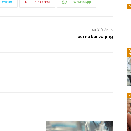
Twitter
Pinterest
WhatsApp
A
DALŠÍ ČLÁNEK
cerna barva.png
R
N
F