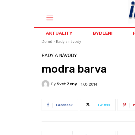
AKTUALITY
BYDLENÍ
Domů
Rady a návody
RADY A NÁVODY
modra barva
By
Svet Zeny
17.8.2014
Facebook
Twitter
P