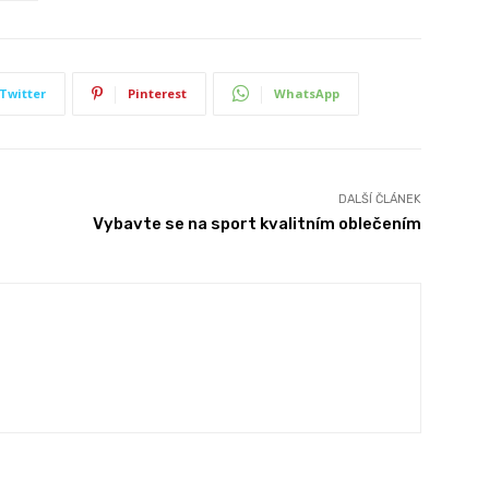
Twitter
Pinterest
WhatsApp
DALŠÍ ČLÁNEK
Vybavte se na sport kvalitním oblečením