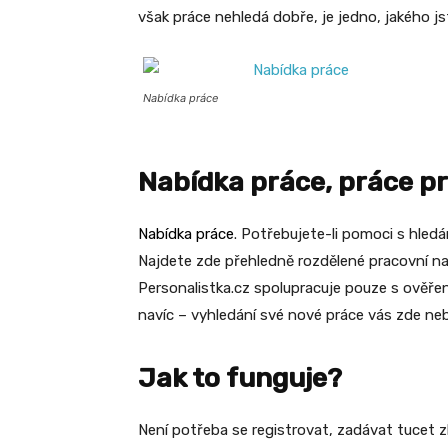
však práce nehledá dobře, je jedno, jakého j
Nabídka práce
Nabídka práce, práce pr
Nabídka práce
. Potřebujete-li pomoci s hled
Najdete zde přehledně rozdělené pracovní nab
Personalistka.cz spolupracuje pouze s ověřen
navíc – vyhledání své nové práce vás zde neb
Jak to funguje?
Není potřeba se registrovat, zadávat tucet 