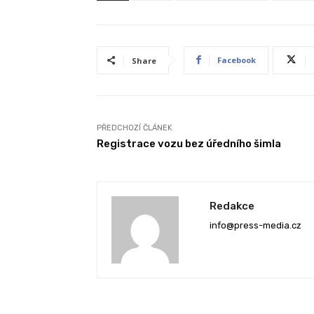
Facebook
Share
PŘEDCHOZÍ ČLÁNEK
Registrace vozu bez úředního šimla
Redakce
info@press-media.cz