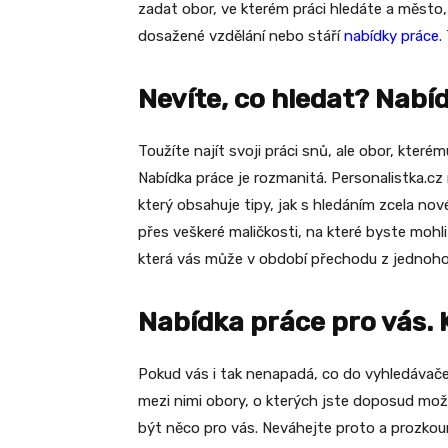
zadat obor, ve kterém práci hledáte a město
dosažené vzdělání nebo stáří
nabídky práce
.
Nevíte, co hledat? Nab
Toužíte najít svoji práci snů, ale obor, které
Nabídka práce je rozmanitá. Personalistka.cz r
který obsahuje tipy, jak s hledáním zcela nov
přes veškeré maličkosti, na které byste mohli
která vás může v období přechodu z jednoho
Nabídka práce pro vás. K
Pokud vás i tak nenapadá, co do vyhledávače 
mezi nimi obory, o kterých jste doposud možná
být něco pro vás. Neváhejte proto a prozkoum