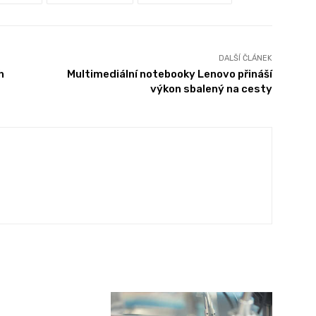
DALŠÍ ČLÁNEK
h
Multimediální notebooky Lenovo přináší
výkon sbalený na cesty