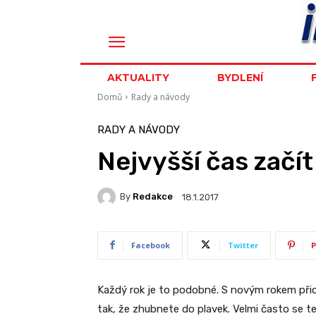
AKTUALITY
BYDLENÍ
Domů
Rady a návody
RADY A NÁVODY
Nejvyšší čas začí
By
Redakce
18.1.2017
Facebook
Twitter
P
Každý rok je to podobné. S novým rokem přich
tak, že zhubnete do plavek. Velmi často se