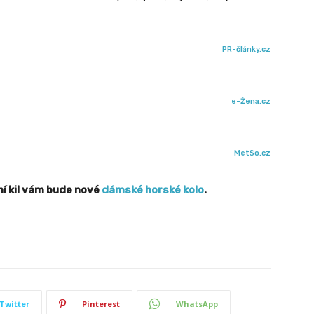
PR-články.cz
e-Žena.cz
MetSo.cz
í kil vám bude nové
dámské horské kolo
.
Twitter
Pinterest
WhatsApp