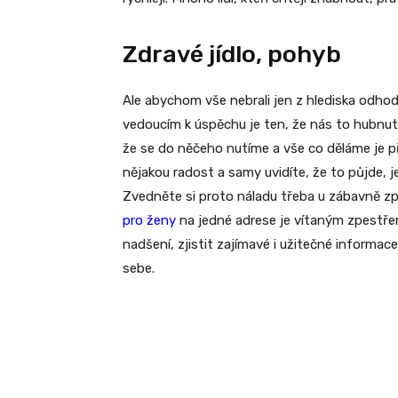
Zdravé jídlo, pohyb
Ale abychom vše nebrali jen z hlediska odhod
vedoucím k úspěchu je ten, že nás to hubnut
že se do něčeho nutíme a vše co děláme je pří
nějakou radost a samy uvidíte, že to půjde,
Zvedněte si proto náladu třeba u zábavně z
pro ženy
na jedné adrese je vítaným zpestř
nadšení, zjistit zajímavé i užitečné informace
sebe.