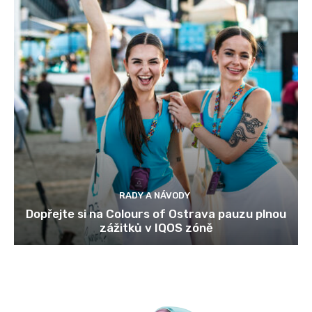
RADY A NÁVODY
Dopřejte si na Colours of Ostrava pauzu plnou
zážitků v IQOS zóně