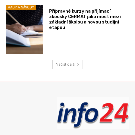
RADY A NÁVODY
Přípravné kurzy na přijímací
zkoušky CERMAT jako most mezi
základní školou a novou studijní
etapou
Načíst další