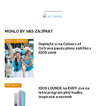
- Advertisement -
MOHLO BY VÁS ZAJÍMAT
RADY A NÁVODY
Dopřejte si na Colours of
Ostrava pauzu plnou zážitků v
IQOS zóně
AKTUALITY
IQOS LOUNGE na KVIFF zve na
letní program plný hudby,
inspirace a novinek