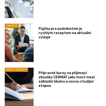
FINANCE
Půjčka pro podnikatele je
rychlým receptem na aktuální
výdaje
RADY A NÁVODY
Přípravné kurzy na přijímací
zkoušky CERMAT jako most mezi
základní školou a novou studijní
etapou