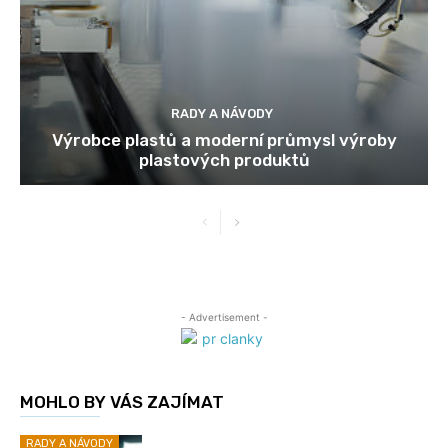
RADY A NÁVODY
Výrobce plastů a moderní průmysl výroby
plastových produktů
- Advertisement -
MOHLO BY VÁS ZAJÍMAT
RADY A NÁVODY