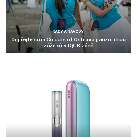
RADY A NÁVODY
Dopřejte si na Colours of Ostrava pauzu plnou
zážitků v IQOS zóně