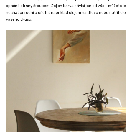
opačné strany šroubem. Jejich barva závisí jen od vás – můžete je
nechat přírodní a ošetřit například olejem na dřevo nebo natřít dle
vašeho vkusu.