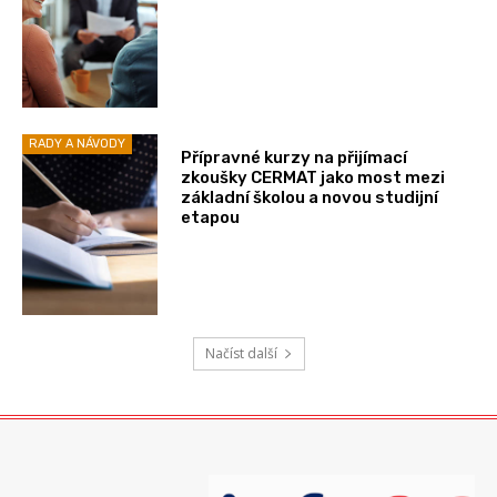
RADY A NÁVODY
Přípravné kurzy na přijímací
zkoušky CERMAT jako most mezi
základní školou a novou studijní
etapou
Načíst další