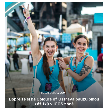
RADY A NÁVODY
Dopřejte si na Colours of Ostrava pauzu plnou
zážitků v IQOS zóně