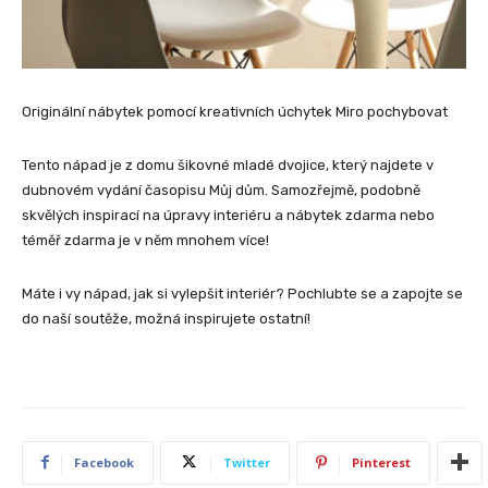
Originální nábytek pomocí kreativních úchytek Miro pochybovat
Tento nápad je z domu šikovné mladé dvojice, který najdete v
dubnovém vydání časopisu Můj dům. Samozřejmě, podobně
skvělých inspirací na úpravy interiéru a nábytek zdarma nebo
téměř zdarma je v něm mnohem více!
Máte i vy nápad, jak si vylepšit interiér? Pochlubte se a zapojte se
do naší soutěže, možná inspirujete ostatní!
Facebook
Twitter
Pinterest