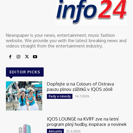
Newspaper is your news, entertainment, music fashion
website. We provide you with the latest breaking news and
videos straight from the entertainment industry.
EDITOR PICKS
Dopřejte si na Colours of Ostrava
pauzu plnou zážitků v IQOS zóně
14.7.2026
Rady a návody
IQOS LOUNGE na KVIFF zve na letní
program plný hudby, inspirace a novinek
22.6.2026
Aktuality