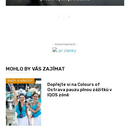
- Advertisement -
MOHLO BY VÁS ZAJÍMAT
RADY A NÁVODY
Dopřejte si na Colours of
Ostrava pauzu plnou zážitků v
IQOS zóně