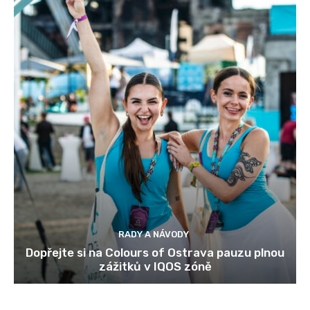
RADY A NÁVODY
Dopřejte si na Colours of Ostrava pauzu plnou
zážitků v IQOS zóně