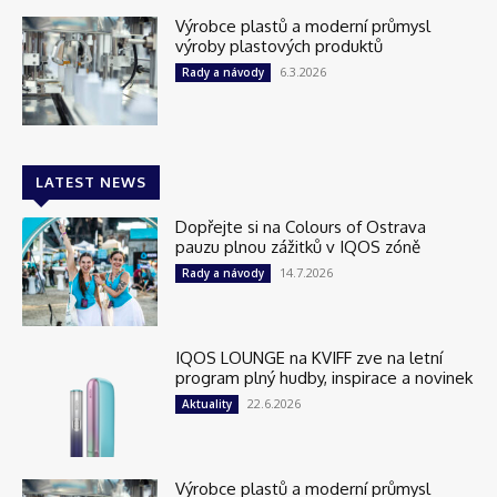
Výrobce plastů a moderní průmysl
výroby plastových produktů
6.3.2026
Rady a návody
LATEST NEWS
Dopřejte si na Colours of Ostrava
pauzu plnou zážitků v IQOS zóně
14.7.2026
Rady a návody
IQOS LOUNGE na KVIFF zve na letní
program plný hudby, inspirace a novinek
22.6.2026
Aktuality
Výrobce plastů a moderní průmysl