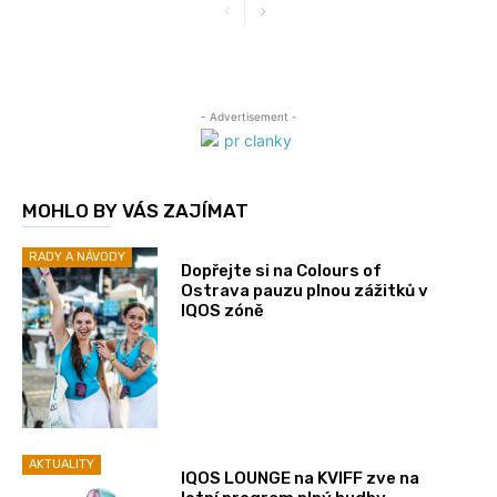
- Advertisement -
MOHLO BY VÁS ZAJÍMAT
RADY A NÁVODY
Dopřejte si na Colours of
Ostrava pauzu plnou zážitků v
IQOS zóně
AKTUALITY
IQOS LOUNGE na KVIFF zve na