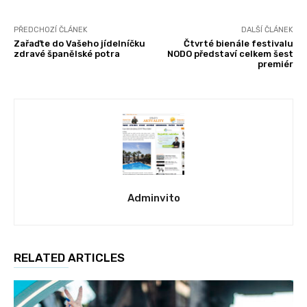
PŘEDCHOZÍ ČLÁNEK
DALŠÍ ČLÁNEK
Zařaďte do Vašeho jídelníčku
Čtvrté bienále festivalu
zdravé španělské potra
NODO představí celkem šest
premiér
Adminvito
RELATED ARTICLES