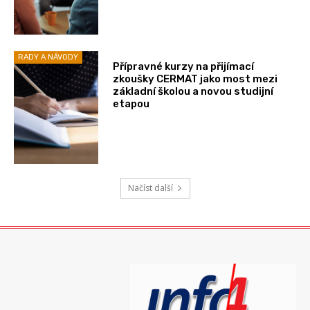
RADY A NÁVODY
Přípravné kurzy na přijímací
zkoušky CERMAT jako most mezi
základní školou a novou studijní
etapou
Načíst další