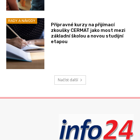
RADY A NÁVODY
Přípravné kurzy na přijímací
zkoušky CERMAT jako most mezi
základní školou a novou studijní
etapou
Načíst další