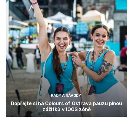
RADY A NÁVODY
Dopřejte si na Colours of Ostrava pauzu plnou
zážitků v IQOS zóně