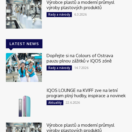
Výrobce plastů a moderní průmysl
výroby plastových produktů
6.3.2026
Rady a návody
LATEST NEWS
Dopřejte si na Colours of Ostrava
pauzu plnou zážitků v IQOS zóně
14.7.2026
Rady a návody
IQOS LOUNGE na KVIFF zve na letní
program plný hudby, inspirace a novinek
22.6.2026
Aktuality
Výrobce plastů a moderní průmysl
výroby plastových produktů