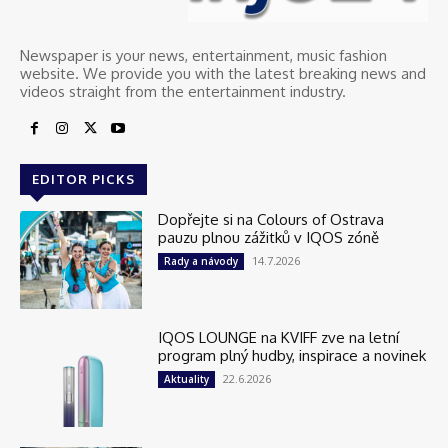
Newspaper is your news, entertainment, music fashion
website. We provide you with the latest breaking news and
videos straight from the entertainment industry.
EDITOR PICKS
Dopřejte si na Colours of Ostrava
pauzu plnou zážitků v IQOS zóně
14.7.2026
Rady a návody
IQOS LOUNGE na KVIFF zve na letní
program plný hudby, inspirace a novinek
22.6.2026
Aktuality