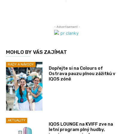
- Advertisement -
MOHLO BY VÁS ZAJÍMAT
RADY A NÁVODY
Dopřejte si na Colours of
Ostrava pauzu plnou zážitků v
IQOS zóně
AKTUALITY
IQOS LOUNGE na KVIFF zve na
letní program plný hudby,