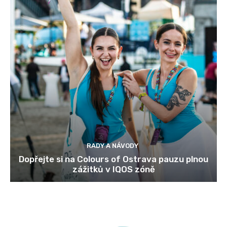
RADY A NÁVODY
Dopřejte si na Colours of Ostrava pauzu plnou
zážitků v IQOS zóně