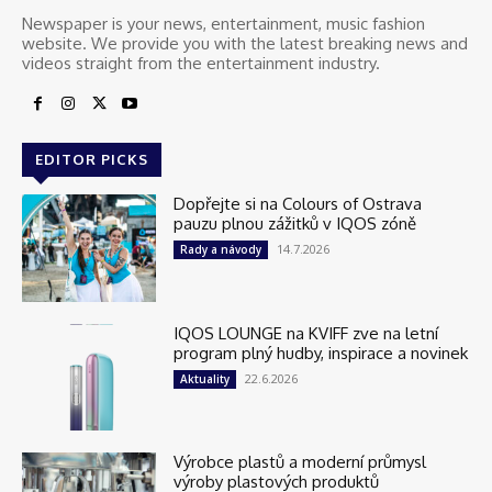
Newspaper is your news, entertainment, music fashion
website. We provide you with the latest breaking news and
videos straight from the entertainment industry.
EDITOR PICKS
Dopřejte si na Colours of Ostrava
pauzu plnou zážitků v IQOS zóně
14.7.2026
Rady a návody
IQOS LOUNGE na KVIFF zve na letní
program plný hudby, inspirace a novinek
22.6.2026
Aktuality
Výrobce plastů a moderní průmysl
výroby plastových produktů