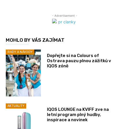
- Advertisement -
MOHLO BY VÁS ZAJÍMAT
RADY A NÁVODY
Dopřejte si na Colours of
Ostrava pauzu plnou zážitků v
IQOS zóně
AKTUALITY
IQOS LOUNGE na KVIFF zve na
letní program plný hudby,
inspirace a novinek