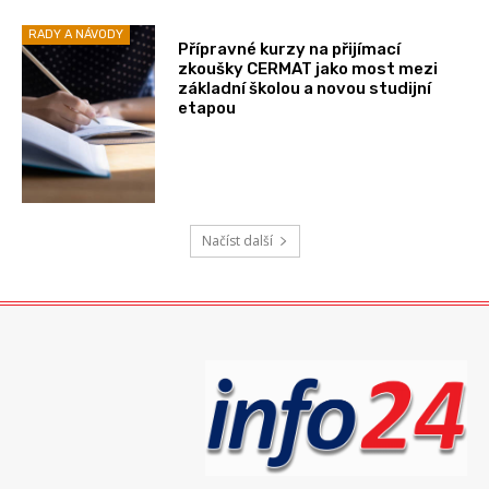
RADY A NÁVODY
Přípravné kurzy na přijímací
zkoušky CERMAT jako most mezi
základní školou a novou studijní
etapou
Načíst další