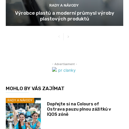
RADY A NÁVODY
Výrobce plastů a moderní průmysl výroby
plastových produktů
- Advertisement -
MOHLO BY VÁS ZAJÍMAT
RADY A NÁVODY
Dopřejte si na Colours of
Ostrava pauzu plnou zážitků v
IQOS zóně