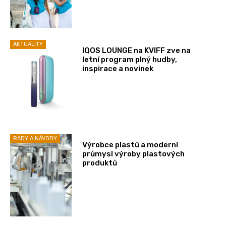
AKTUALITY
IQOS LOUNGE na KVIFF zve na
letní program plný hudby,
inspirace a novinek
RADY A NÁVODY
Výrobce plastů a moderní
průmysl výroby plastových
produktů