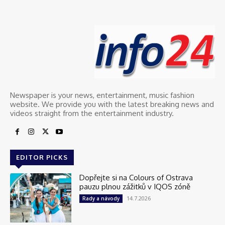
Newspaper is your news, entertainment, music fashion
website. We provide you with the latest breaking news and
videos straight from the entertainment industry.
EDITOR PICKS
Dopřejte si na Colours of Ostrava
pauzu plnou zážitků v IQOS zóně
14.7.2026
Rady a návody