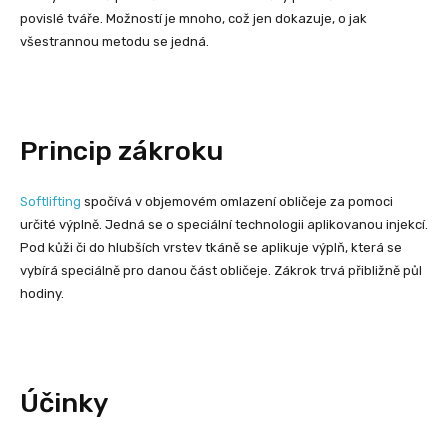
povislé tváře. Možností je mnoho, což jen dokazuje, o jak
všestrannou metodu se jedná.
Princip zákroku
Softlifting
spočívá v objemovém omlazení obličeje za pomoci
určité výplně. Jedná se o speciální technologii aplikovanou injekcí.
Pod kůži či do hlubších vrstev tkáně se aplikuje výplň, která se
vybírá speciálně pro danou část obličeje. Zákrok trvá přibližně půl
hodiny.
Účinky