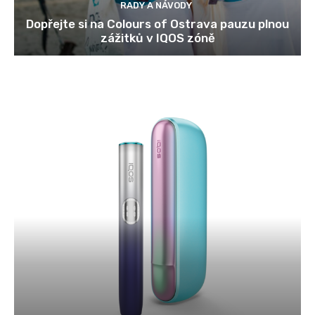
RADY A NÁVODY
Dopřejte si na Colours of Ostrava pauzu plnou
zážitků v IQOS zóně