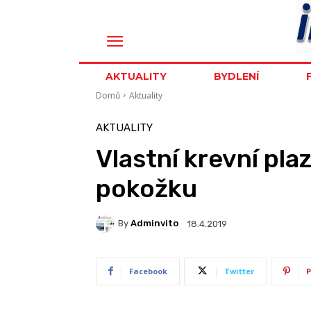
AKTUALITY
BYDLENÍ
Domů
Aktuality
AKTUALITY
Vlastní krevní pl
pokožku
By
Adminvito
18.4.2019
Facebook
Twitter
P