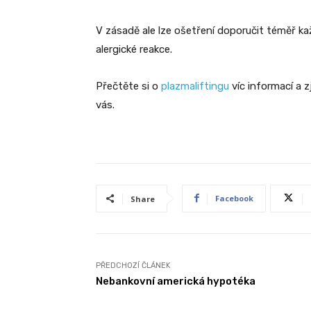
V zásadě ale lze ošetření doporučit téměř kaž
alergické reakce.
Přečtěte si o
plazmaliftingu
víc informací a z
vás.
Facebook
Share
PŘEDCHOZÍ ČLÁNEK
Nebankovní americká hypotéka