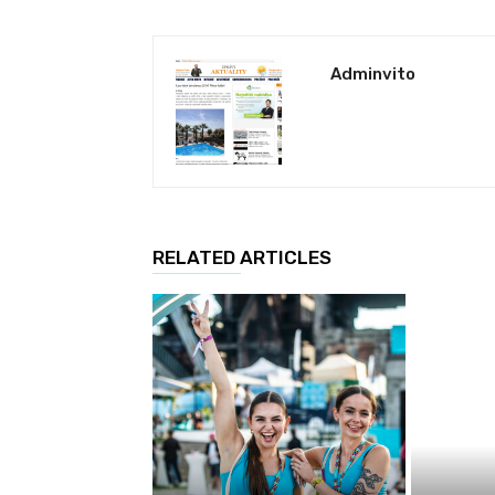
Adminvito
RELATED ARTICLES