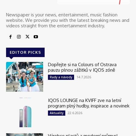
Newspaper is your news, entertainment, music fashion
website. We provide you with the latest breaking news and
videos straight from the entertainment industry.
EDITOR PICKS
Dopřejte si na Colours of Ostrava
pauzu plnou zážitků v IQOS zóně
14.7.2026
Rady a návody
IQOS LOUNGE na KVIFF zve na letní
program plný hudby, inspirace a novinek
22.6.2026
Aktuality
Výrobce plastů a moderní průmysl