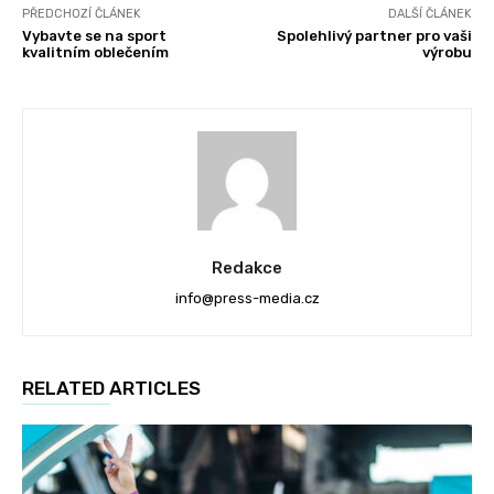
PŘEDCHOZÍ ČLÁNEK
DALŠÍ ČLÁNEK
Vybavte se na sport
Spolehlivý partner pro vaši
kvalitním oblečením
výrobu
Redakce
info@press-media.cz
RELATED ARTICLES