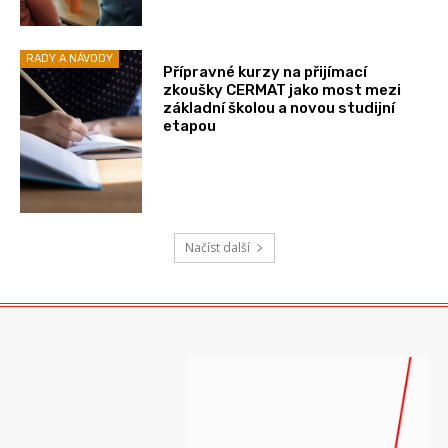
RADY A NÁVODY
Přípravné kurzy na přijímací
zkoušky CERMAT jako most mezi
základní školou a novou studijní
etapou
Načíst další