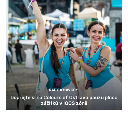
RADY A NÁVODY
Dopřejte si na Colours of Ostrava pauzu plnou
zážitků v IQOS zóně