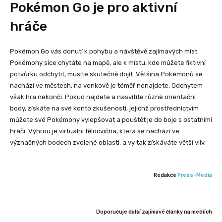
Pokémon Go je pro aktivní
hráče
Pokémon Go vás donutí k pohybu a návštěvě zajímavých míst.
Pokémony sice chytáte na mapě, ale k místu, kde můžete fiktivní
potvůrku odchytit, musíte skutečně dojít. Většina Pokémonů se
nachází ve městech, na venkově je téměř nenajdete. Odchytem
však hra nekončí. Pokud najdete a nasvítíte různé orientační
body, získáte na své konto zkušenosti, jejichž prostřednictvím
můžete své Pokémony vylepšovat a pouštět je do boje s ostatními
hráči. Výhrou je virtuální tělocvična, která se nachází ve
význačných bodech zvolené oblasti, a vy tak získáváte větší vliv.
Redakce
Press-Media
Doporučuje další zajímavé články na mediích