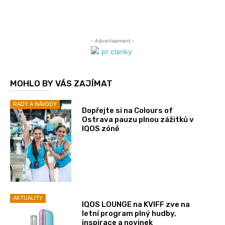
- Advertisement -
MOHLO BY VÁS ZAJÍMAT
RADY A NÁVODY
Dopřejte si na Colours of
Ostrava pauzu plnou zážitků v
IQOS zóně
AKTUALITY
IQOS LOUNGE na KVIFF zve na
letní program plný hudby,
inspirace a novinek