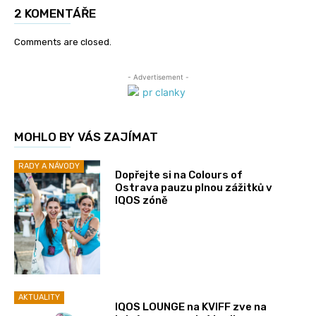
2 KOMENTÁŘE
Comments are closed.
- Advertisement -
MOHLO BY VÁS ZAJÍMAT
RADY A NÁVODY
Dopřejte si na Colours of
Ostrava pauzu plnou zážitků v
IQOS zóně
AKTUALITY
IQOS LOUNGE na KVIFF zve na