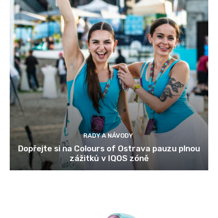
RADY A NÁVODY
Dopřejte si na Colours of Ostrava pauzu plnou
zážitků v IQOS zóně