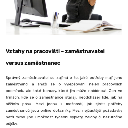
Vztahy na pracovišti – zaměstnavatel
versus zaměstnanec
Správný zaměstnavatel se zajímá o to, jaké potřeby mají jeho
zaměstnanci a snaží se o vylepšování nejen pracovních
podmínek, ale také bonusy, které jim může nabídnout. Jen ve
firmách, kde se o zaměstnance starají, neodcházejí lidé, jak na
běžícím pásu. Mezi jednu z možností, jak zjistit potřeby
zaměstnanců jsou online dotazníky. Mezi nejčastější požadavky
patří mimo jiné i možnost týdenní výplaty, zálohy či bezúročné
půjčky.