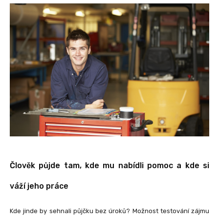
Člověk půjde tam, kde mu nabídli pomoc a kde si
váží jeho práce
Kde jinde by sehnali půjčku bez úroků? Možnost testování zájmu