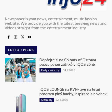
Newspaper is your news, entertainment, music fashion
website. We provide you with the latest breaking news and
videos straight from the entertainment industry.
EDITOR PICKS
Dopřejte si na Colours of Ostrava
pauzu plnou zážitků v IQOS zóně
14.7.2026
Rady a návody
IQOS LOUNGE na KVIFF zve na letní
program plný hudby, inspirace a novinek
22.6.2026
Aktuality