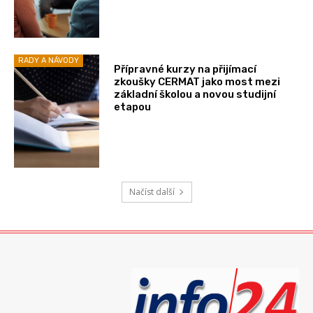
RADY A NÁVODY
Přípravné kurzy na přijímací
zkoušky CERMAT jako most mezi
základní školou a novou studijní
etapou
Načíst další