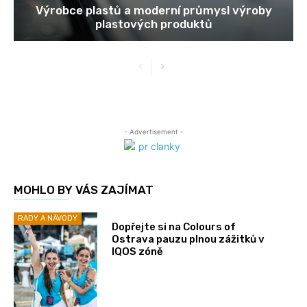
Výrobce plastů a moderní průmysl výroby
plastových produktů
- Advertisement -
MOHLO BY VÁS ZAJÍMAT
RADY A NÁVODY
Dopřejte si na Colours of
Ostrava pauzu plnou zážitků v
IQOS zóně