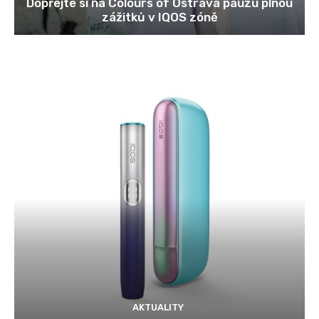
Dopřejte si na Colours of Ostrava pauzu plnou
zážitků v IQOS zóně
AKTUALITY