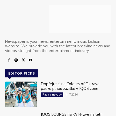
Newspaper is your news, entertainment, music fashion
website. We provide you with the latest breaking news and
videos straight from the entertainment industry.
EDITOR PICKS
Dopřejte si na Colours of Ostrava
pauzu plnou zážitků v IQOS zóně
14.7.2026
Rady a návody
IQOS LOUNGE na KVIFF zve na letní