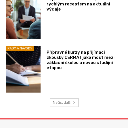
rychlým receptem na aktuální
výdaje
RADY A NÁVODY
Přípravné kurzy na přijímací
zkoušky CERMAT jako most mezi
základní školou a novou studijní
etapou
Načíst další