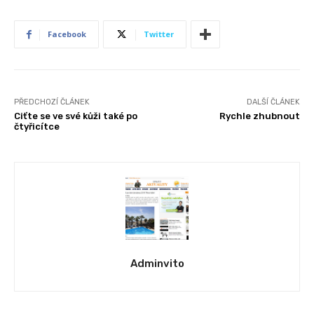
Facebook
Twitter
PŘEDCHOZÍ ČLÁNEK
DALŠÍ ČLÁNEK
Ciťte se ve své kůži také po
Rychle zhubnout
čtyřicítce
Adminvito