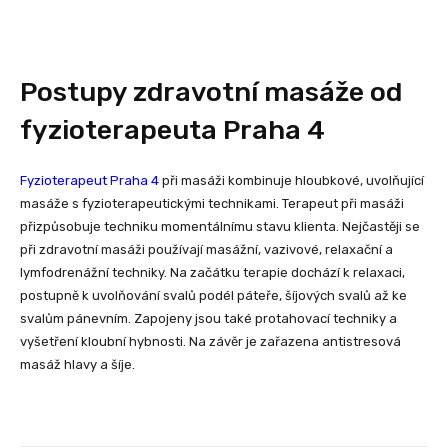
Postupy zdravotní masáže od
fyzioterapeuta Praha 4
Fyzioterapeut Praha 4
při masáži kombinuje hloubkové, uvolňující
masáže s fyzioterapeutickými technikami. Terapeut při masáži
přizpůsobuje techniku momentálnímu stavu klienta. Nejčastěji se
při zdravotní masáži používají masážní, vazivové, relaxační a
lymfodrenážní techniky. Na začátku terapie dochází k relaxaci,
postupně k uvolňování svalů podél páteře, šíjových svalů až ke
svalům pánevním. Zapojeny jsou také protahovací techniky a
vyšetření kloubní hybnosti. Na závěr je zařazena antistresová
masáž hlavy a šíje.