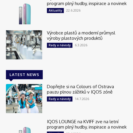
program plný hudby, inspirace a novinek
22.6.2026
Aktuality
Výrobce plastů a moderní průmysl
výroby plastových produktů
6.3.2026
Rady a návody
LATEST NEWS
Dopřejte si na Colours of Ostrava
pauzu plnou zážitků v IQOS zóně
14.7.2026
Rady a návody
IQOS LOUNGE na KVIFF zve na letní
program plný hudby, inspirace a novinek