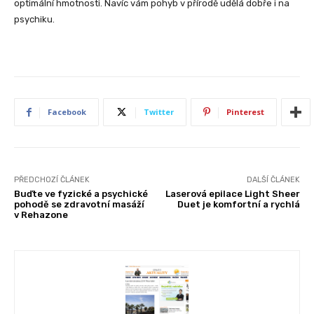
optimální hmotnosti. Navíc vám pohyb v přírodě udělá dobře i na
psychiku.
Facebook
Twitter
Pinterest
PŘEDCHOZÍ ČLÁNEK
DALŠÍ ČLÁNEK
Buďte ve fyzické a psychické
Laserová epilace Light Sheer
pohodě se zdravotní masáží
Duet je komfortní a rychlá
v Rehazone