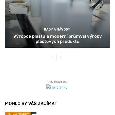
RADY A NÁVODY
Výrobce plastů a moderní průmysl výroby
plastových produktů
- Advertisement -
MOHLO BY VÁS ZAJÍMAT
RADY A NÁVODY