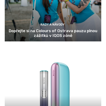
RADY A NÁVODY
Dopřejte si na Colours of Ostrava pauzu plnou
zážitků v IQOS zóně