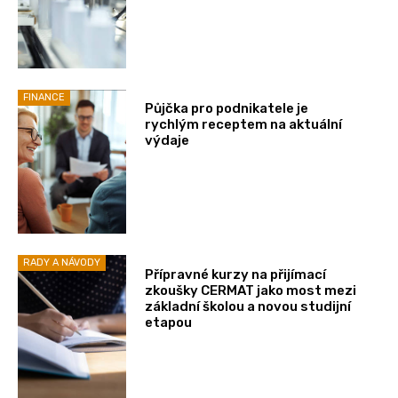
FINANCE
Půjčka pro podnikatele je
rychlým receptem na aktuální
výdaje
RADY A NÁVODY
Přípravné kurzy na přijímací
zkoušky CERMAT jako most mezi
základní školou a novou studijní
etapou