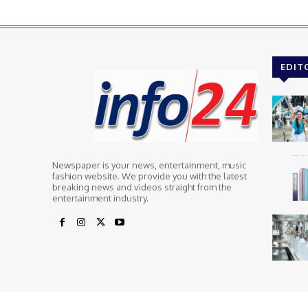
EDIT
Newspaper is your news, entertainment, music
fashion website. We provide you with the latest
breaking news and videos straight from the
entertainment industry.
© Newspaper WordPress Theme by TagDiv