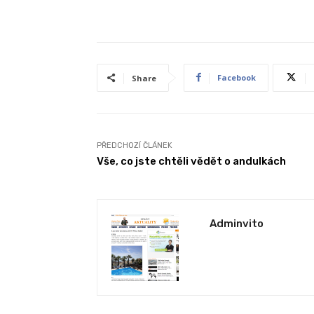
Facebook
Share
PŘEDCHOZÍ ČLÁNEK
Vše, co jste chtěli vědět o andulkách
Adminvito