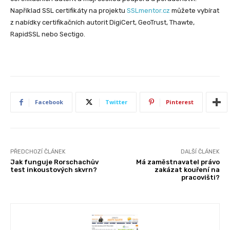
Například SSL certifikáty na projektu
SSLmentor.cz
můžete vybírat
z nabídky certifikačních autorit DigiCert, GeoTrust, Thawte,
RapidSSL nebo Sectigo.
Facebook
Twitter
Pinterest
PŘEDCHOZÍ ČLÁNEK
DALŠÍ ČLÁNEK
Jak funguje Rorschachův
Má zaměstnavatel právo
test inkoustových skvrn?
zakázat kouření na
pracovišti?