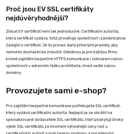
Proč jsou EV SSL certifikáty
nejdůvěryhodnější?
Získat EV certifikát není tak jednoduché. Certifikační autorita,
která certifikát vydává, totiž prověřuje společnost i zaměstnance
žádající o certifikát. Je to proces daný přesnými pravidly, aby
nemohlo docházet ke zneužití. Odměnou je pro každou firmu
kromě zajištění bezpečné HTTPS komunikace i zobrazení názvu
společnosti v adresním řádku prohlížeče, hned vedle názvu
domény.
Provozujete sami e-shop?
Pro zajištění bezpečné komunikace potřebujete SSL certifikát,
který vydává certifikační autorita. Nejlepší je se obrátit na
specializované dodavatele SSL certifikátů, kteří poskytují široký
výběr SSL certifikátů za mnohem výhodnější ceny než u
certifikačních autorit a mají českou podporu a poradenství.