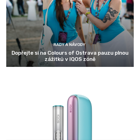
RADY A NÁVODY
Dopřejte si na Colours of Ostrava pauzu plnou
zážitků v IQOS zóně