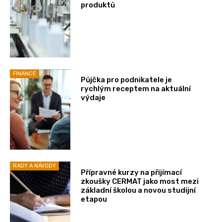
produktů
FINANCE
Půjčka pro podnikatele je
rychlým receptem na aktuální
výdaje
RADY A NÁVODY
Přípravné kurzy na přijímací
zkoušky CERMAT jako most mezi
základní školou a novou studijní
etapou