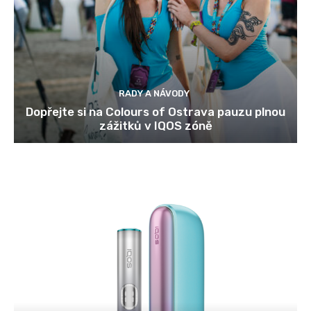
RADY A NÁVODY
Dopřejte si na Colours of Ostrava pauzu plnou
zážitků v IQOS zóně