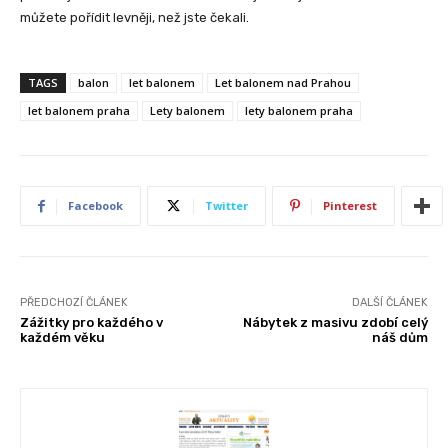
můžete pořídit levněji, než jste čekali.
TAGS
balon
let balonem
Let balonem nad Prahou
let balonem praha
Lety balonem
lety balonem praha
Facebook
Twitter
Pinterest
PŘEDCHOZÍ ČLÁNEK
DALŠÍ ČLÁNEK
Zážitky pro každého v
Nábytek z masivu zdobí celý
každém věku
náš dům