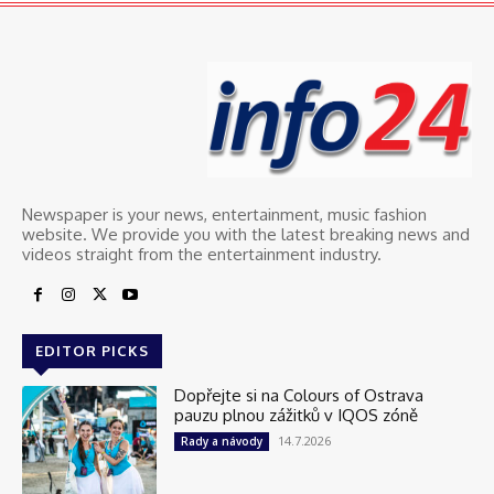
Newspaper is your news, entertainment, music fashion
website. We provide you with the latest breaking news and
videos straight from the entertainment industry.
EDITOR PICKS
Dopřejte si na Colours of Ostrava
pauzu plnou zážitků v IQOS zóně
14.7.2026
Rady a návody