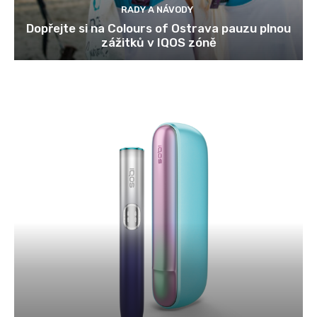
RADY A NÁVODY
Dopřejte si na Colours of Ostrava pauzu plnou
zážitků v IQOS zóně