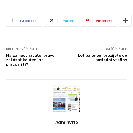
Facebook
Twitter
Pinterest
PŘEDCHOZÍ ČLÁNEK
DALŠÍ ČLÁNEK
Má zaměstnavatel právo
Let balonem prožijete do
zakázat kouření na
poslední vteřiny
pracovišti?
Adminvito