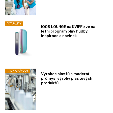
AKTUALITY
IQOS LOUNGE na KVIFF zve na
letní program plný hudby,
inspirace a novinek
RADY A NÁVODY
Výrobce plastů a moderní
průmysl výroby plastových
produktů