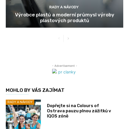
RADY A NÁVODY
Výrobce plastů a moderní průmysl výroby
plastových produktů
- Advertisement -
MOHLO BY VÁS ZAJÍMAT
RADY A NÁVODY
Dopřejte si na Colours of
Ostrava pauzu plnou zážitků v
IQOS zóně